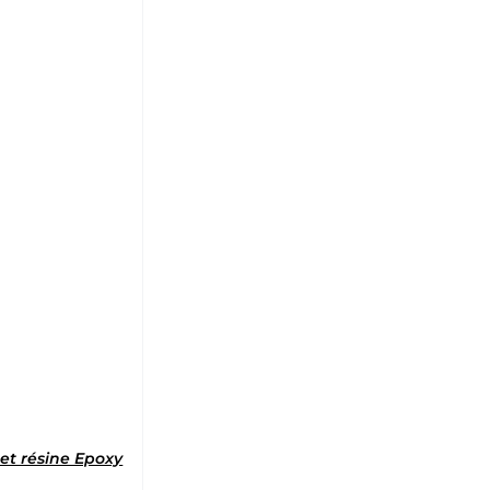
5
 et résine Epoxy