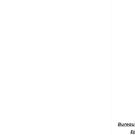
Bureau 
E