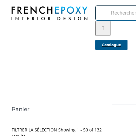
Passer
Rechercher:
au
contenu
Catalogue
Panier
FILTRER LA SÉLECTION
Showing 1 - 50 of 132