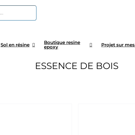
Boutique resine
Sol en résine
Projet sur mes
epoxy
ESSENCE DE BOIS