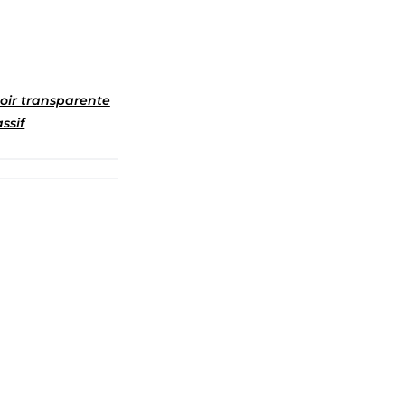
noir transparente
ssif