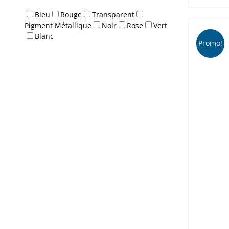
Bleu
Rouge
Transparent
Pigment Métallique
Noir
Rose
Vert
Blanc
Promo!