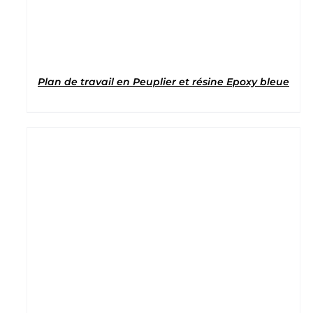
Plan de travail en Peuplier et résine Epoxy bleue