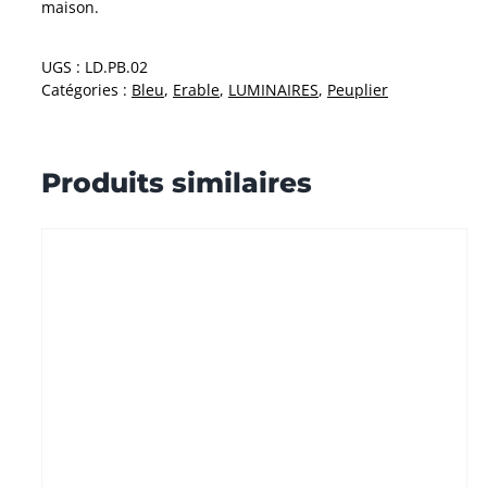
maison.
UGS :
LD.PB.02
Catégories :
Bleu
,
Erable
,
LUMINAIRES
,
Peuplier
Produits similaires