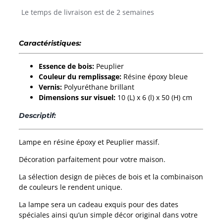
Epoxy
Le temps de livraison est de 2 semaines
bleue
Caractéristiques:
Essence de bois:
Peuplier
Couleur du remplissage:
Résine époxy bleue
Vernis:
Polyuréthane brillant
Dimensions sur visuel:
10 (L) x 6 (l) x 50 (H) cm
Descriptif:
Lampe en résine époxy et Peuplier massif.
Décoration parfaitement pour votre maison.
La sélection design de pièces de bois et la combinaison
de couleurs le rendent unique.
La lampe sera un cadeau exquis pour des dates
spéciales ainsi qu’un simple décor original dans votre