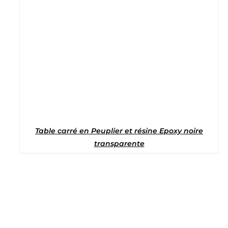
Note
5
sur 5
Table carré en Peuplier et résine Epoxy noire
transparente