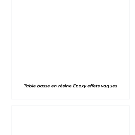
Note
5
sur 5
Table basse en résine Epoxy effets vagues