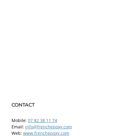
CONTACT
Mobile:
07 82 38 11 74
Email:
info@frenchepoxy.com
Web:
www.frenchepoxy.com