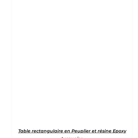
Note
5
sur 5
Table rectangulaire en Peuplier et résine Epoxy