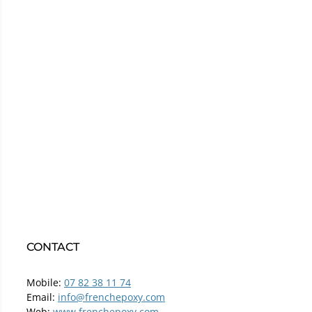
CONTACT
Mobile:
07 82 38 11 74
Email:
info@frenchepoxy.com
Web:
www.frenchepoxy.com