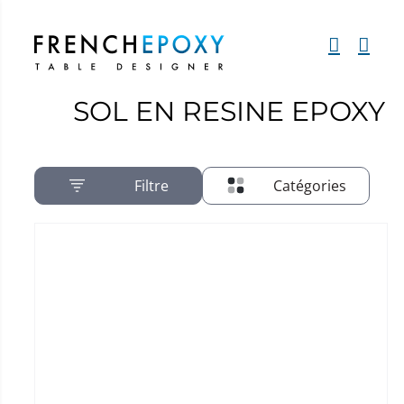
Passer
au
contenu
SOL EN RESINE EPOXY
Filtre
Catégories