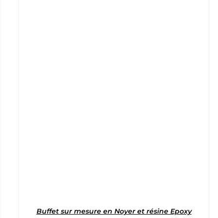
Note
5
sur 5
Buffet sur mesure en Noyer et résine Epoxy