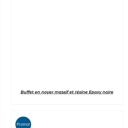
Note
5
sur 5
Buffet en noyer massif et résine Epoxy noire
Promo!