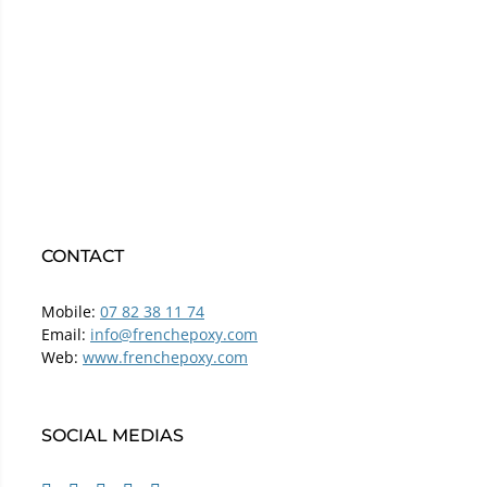
CONTACT
Mobile:
07 82 38 11 74
Email:
info@frenchepoxy.com
Web:
www.frenchepoxy.com
SOCIAL MEDIAS