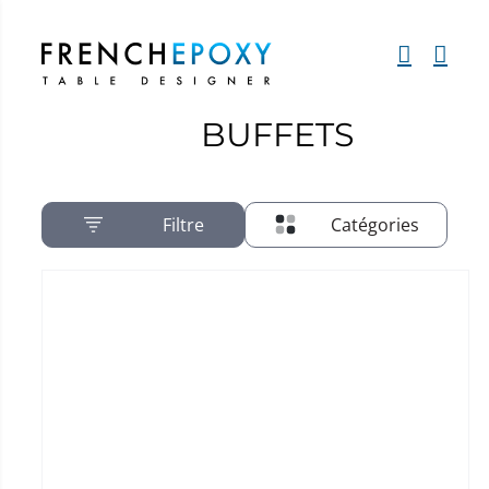
Passer
au
contenu
BUFFETS
Filtre
Catégories