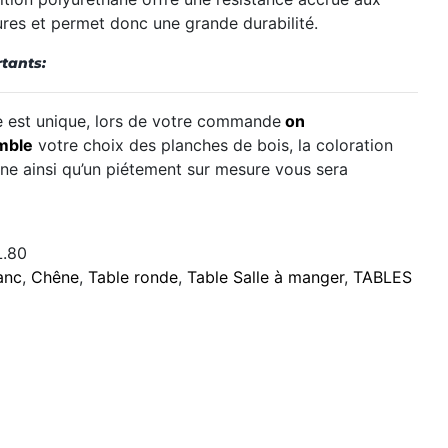
ures et permet donc une grande durabilité.
tants:
est unique, lors de votre commande
on
mble
votre choix des planches de bois, la coloration
ine ainsi qu’un piétement sur mesure vous sera
.80
anc
,
Chêne
,
Table ronde
,
Table Salle à manger
,
TABLES