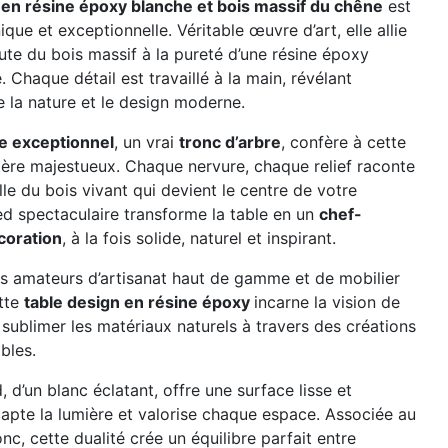
 en résine époxy blanche et bois massif du chêne
est
ique et exceptionnelle. Véritable œuvre d’art, elle allie
ute du bois massif à la pureté d’une résine époxy
. Chaque détail est travaillé à la main, révélant
e la nature et le design moderne.
le exceptionnel
, un vrai
tronc d’arbre
, confère à cette
tère majestueux. Chaque nervure, chaque relief raconte
elle du bois vivant qui devient le centre de votre
ied spectaculaire transforme la table en un
chef-
coration
, à la fois solide, naturel et inspirant.
s amateurs d’artisanat haut de gamme et de mobilier
ette
table design en résine époxy
incarne la vision de
sublimer les matériaux naturels à travers des créations
bles.
, d’un blanc éclatant, offre une surface lisse et
apte la lumière et valorise chaque espace. Associée au
onc, cette dualité crée un équilibre parfait entre