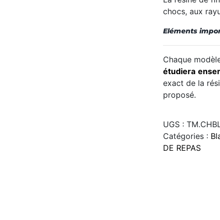
chocs, aux ray
Eléments impor
Chaque modèle 
étudiera
ense
exact de la rés
proposé.
UGS :
TM.CHBL
Catégories :
Bl
DE REPAS