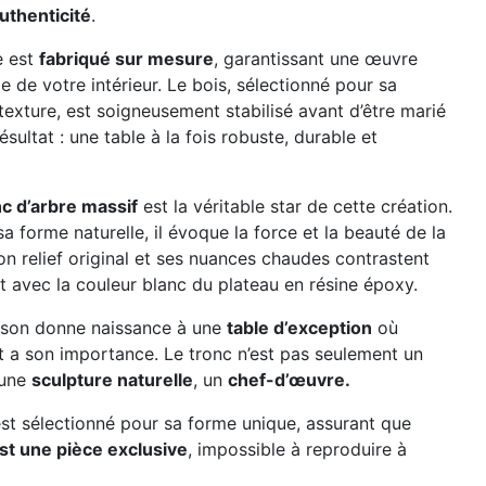
uthenticité
.
e est
fabriqué sur mesure
, garantissant une œuvre
ge de votre intérieur. Le bois, sélectionné pour sa
texture, est soigneusement stabilisé avant d’être marié
résultat : une table à la fois robuste, durable et
nc d’arbre massif
est la véritable star de cette création.
a forme naturelle, il évoque la force et la beauté de la
on relief original et ses nuances chaudes contrastent
 avec la couleur blanc du plateau en résine époxy.
ison donne naissance à une
table d’exception
où
 a son importance. Le tronc n’est pas seulement un
 une
sculpture naturelle
, un
chef-d’œuvre.
st sélectionné pour sa forme unique, assurant que
st une pièce exclusive
, impossible à reproduire à