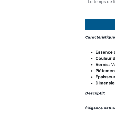
Le temps de l
Caractéristique
Essence d
Couleur d
Vernis:
Ve
Piétemen
Épaisseur
Dimensio
Descriptif:
Élégance natur