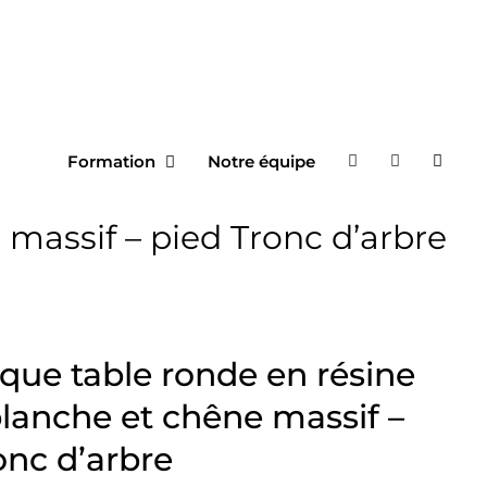
Formation
Notre équipe
massif – pied Tronc d’arbre
que table ronde en résine
lanche et chêne massif –
onc d’arbre