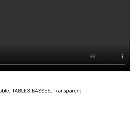
able
,
TABLES BASSES
,
Transparent