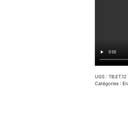
UGS :
TB.ET.12
Catégories :
Er