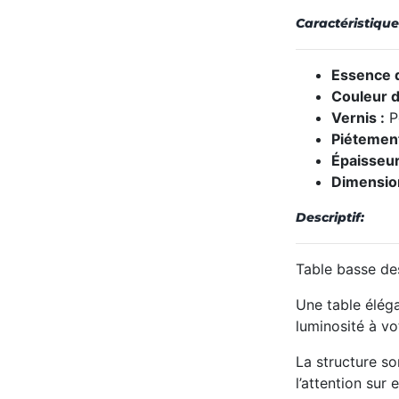
Caractéristique
Essence d
Couleur d
Vernis :
Po
Piétemen
Épaisseur
Dimensio
Descriptif:
Table basse de
Une table éléga
luminosité à vot
La structure so
l’attention sur