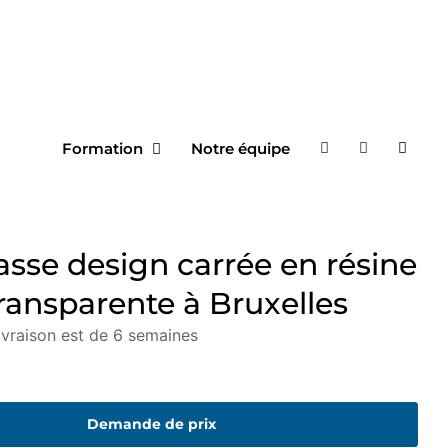
Formation
Notre équipe
asse design carrée en résine
ransparente à Bruxelles
ivraison est de 6 semaines
Demande de prix