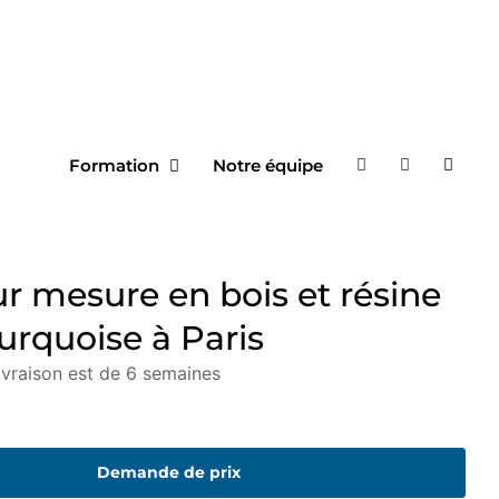
Formation
Notre équipe
ur mesure en bois et résine
urquoise à Paris
ivraison est de 6 semaines
Demande de prix