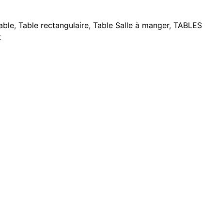
able
,
Table rectangulaire
,
Table Salle à manger
,
TABLES
t