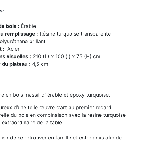
s:
e bois :
Érable
u remplissage :
Résine turquoise transparente
lyuréthane brillant
t :
Acier
s visuelles :
210 (L) x 100 (l) x 75 (H) cm
 du plateau :
4,5 cm
e en bois massif d’
érable et époxy turquoise.
eux d’une telle œuvre d’art au premier regard.
elle du bois en combinaison avec la résine turquoise
extraordinaire de la table.
aisir de se retrouver en famille et entre amis afin de