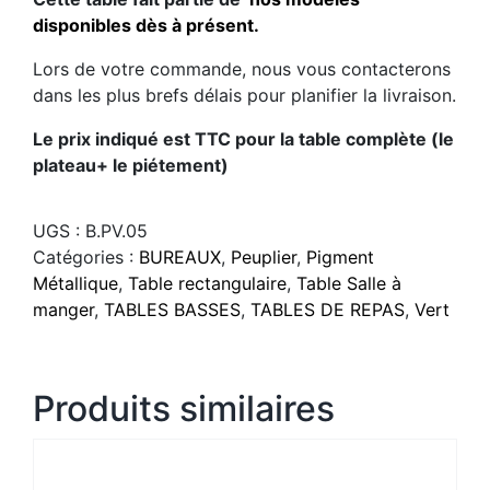
disponibles dès à présent.
Lors de votre commande, nous vous contacterons
dans les plus brefs délais pour planifier la livraison.
Le prix indiqué est TTC pour la table complète (le
plateau+ le piétement)
UGS :
B.PV.05
Catégories :
BUREAUX
,
Peuplier
,
Pigment
Métallique
,
Table rectangulaire
,
Table Salle à
manger
,
TABLES BASSES
,
TABLES DE REPAS
,
Vert
Produits similaires