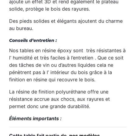
ajoute un effet 3D et rend également le plateau
solide, protège le bois des rayures.
Des pieds solides et élégants ajoutent du charme
au bureau.
Conseils d’entretien :
Nos tables
en
résine
époxy sont
très
résistantes
à
l’
humidité
et
très
faciles à l’entretien
.
Que
ce soit
des
tâches
de vin ou d’autres liquides cela
ne
pénètrent
pas
à
l’
intérieur du bois grâce à la
finition en résine qui recouvre le bois.
La résine de finition polyuréthane offre une
résistance accrue aux chocs, aux rayures et
permet donc une grande durabilité.
Éléments importants :
Cette table fait partie de
nos modèles