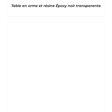
Table en orme et résine Époxy noir transparente
Note
5
sur 5