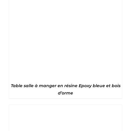
Note
5
sur 5
Table salle à manger en résine Epoxy bleue et bois
d’orme