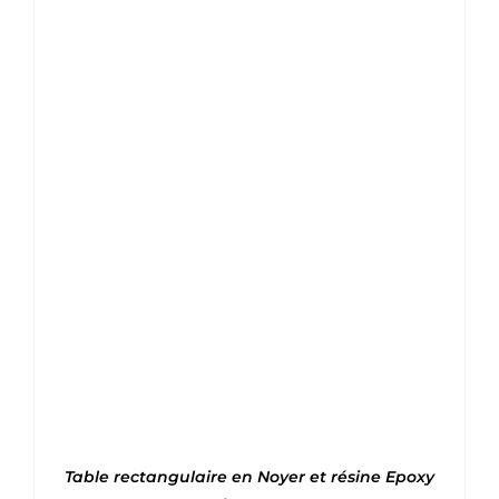
Note
5
sur 5
Table rectangulaire en Noyer et résine Epoxy