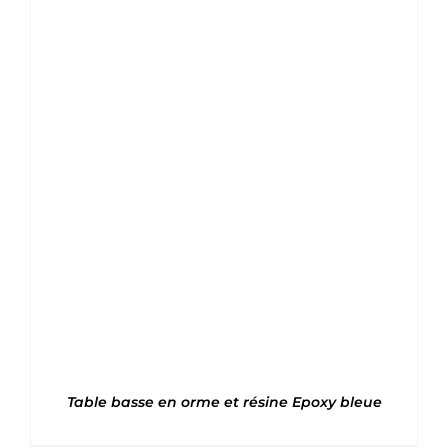
Note
5
sur 5
Table basse en orme et résine Epoxy bleue