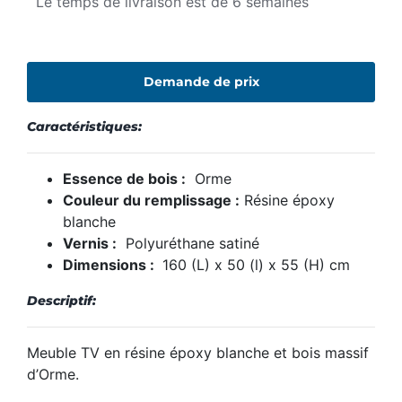
Le temps de livraison est de 6 semaines
Demande de prix
Caractéristiques:
Essence de bois :
Orme
Couleur du remplissage :
Résine époxy
blanche
Vernis :
Polyuréthane satiné
Dimensions :
160 (L) x 50 (l) x 55 (H) cm
Descriptif:
Meuble TV en résine époxy blanche et bois massif
d’Orme.