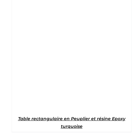
Note
5
sur 5
Table rectangulaire en Peuplier et résine Epoxy
turquoise