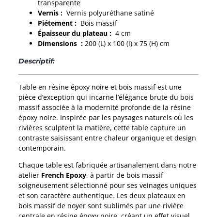
transparente
Vernis :
Vernis polyuréthane satiné
Piétement :
Bois massif
Épaisseur du plateau :
4 cm
Dimensions :
200 (L) x 100 (l) x 75 (H) cm
Descriptif:
Table en résine époxy noire et bois massif est une
pièce d’exception qui incarne l’élégance brute du bois
massif associée à la modernité profonde de la résine
époxy noire. Inspirée par les paysages naturels où les
rivières sculptent la matière, cette table capture un
contraste saisissant entre chaleur organique et design
contemporain.
Chaque table est fabriquée artisanalement dans notre
atelier
French Epoxy
, à partir de bois massif
soigneusement sélectionné pour ses veinages uniques
et son caractère authentique. Les deux plateaux en
bois massif de noyer sont sublimés par une rivière
centrale en résine époxy noire, créant un effet visuel