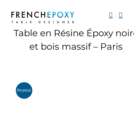
Passer
au
contenu
Table en Résine Époxy noir
et bois massif – Paris
Promo!