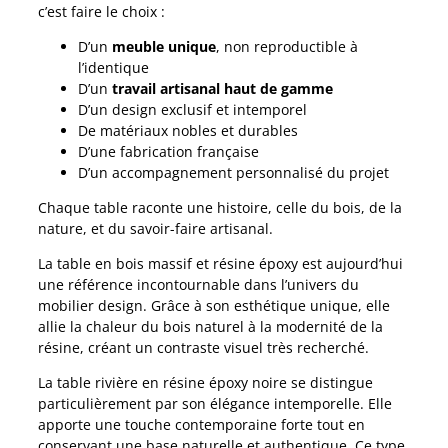
c’est faire le choix :
D’un
meuble unique
, non reproductible à
l’identique
D’un
travail artisanal haut de gamme
D’un design exclusif et intemporel
De matériaux nobles et durables
D’une fabrication française
D’un accompagnement personnalisé du projet
Chaque table raconte une histoire, celle du bois, de la
nature, et du savoir-faire artisanal.
La table en bois massif et résine époxy est aujourd’hui
une référence incontournable dans l’univers du
mobilier design. Grâce à son esthétique unique, elle
allie la chaleur du bois naturel à la modernité de la
résine, créant un contraste visuel très recherché.
La table rivière en résine époxy noire se distingue
particulièrement par son élégance intemporelle. Elle
apporte une touche contemporaine forte tout en
conservant une base naturelle et authentique. Ce type