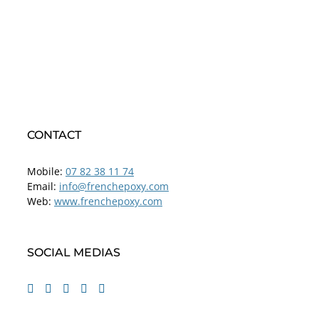
CONTACT
Mobile:
07 82 38 11 74
Email:
info@frenchepoxy.com
Web:
www.frenchepoxy.com
SOCIAL MEDIAS