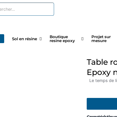
Boutique
Projet sur
Sol en résine
resine epoxy
mesure
Table r
Epoxy n
Le temps de l
Caractéristique