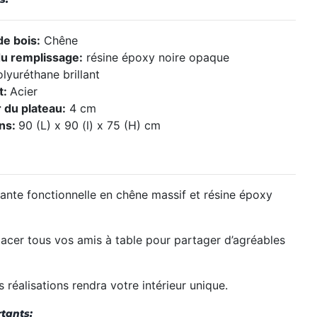
e bois:
Chêne
u remplissage:
résine époxy noire opaque
lyuréthane brillant
t:
Acier
 du plateau:
4 cm
ns:
90 (L) x 90 (l) x 75 (H) cm
gante fonctionnelle en chêne massif et résine époxy
acer tous vos amis à table pour partager d’agréables
réalisations rendra votre intérieur unique.
tants: