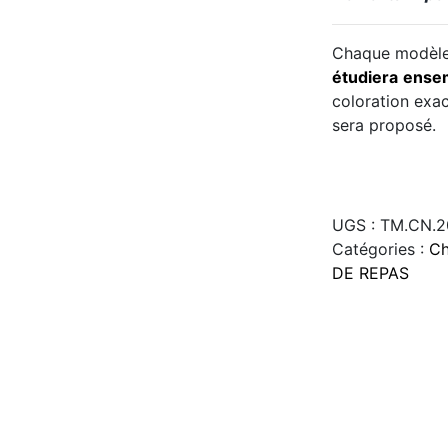
Chaque modèle 
étudiera
ense
coloration exac
sera proposé.
UGS :
TM.CN.2
Catégories :
C
DE REPAS