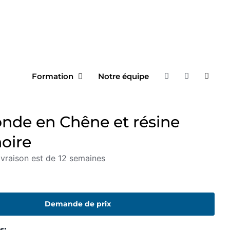
Formation
Notre équipe
onde en Chêne et résine
oire
ivraison est de 12 semaines
Demande de prix
s: