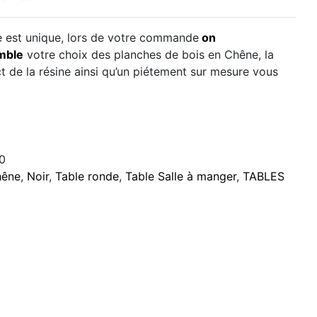
est unique, lors de votre commande
on
mble
votre choix des planches de bois en Chêne, la
t de la résine ainsi qu’un piétement sur mesure vous
0
hêne
,
Noir
,
Table ronde
,
Table Salle à manger
,
TABLES