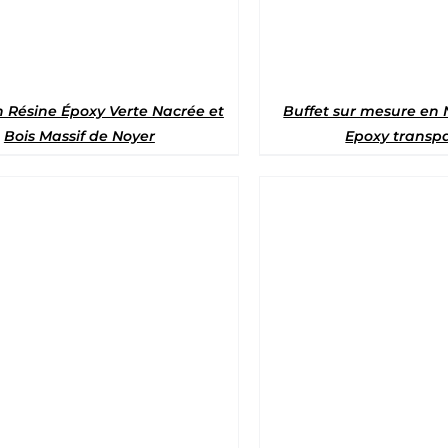
n Résine Époxy Verte Nacrée et
Buffet sur mesure en 
Bois Massif de Noyer
Epoxy transp