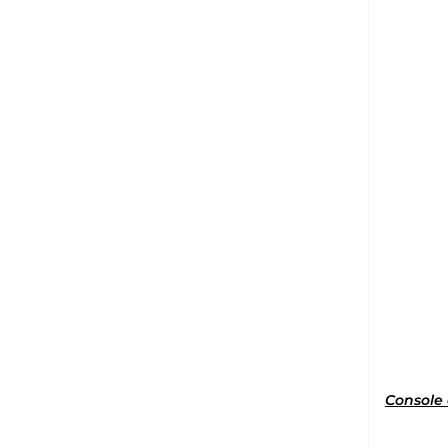
Console 