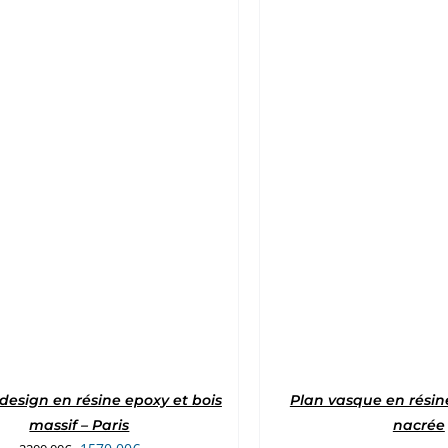
design en résine epoxy et bois
Plan vasque en résin
massif – Paris
nacrée
Le
Le