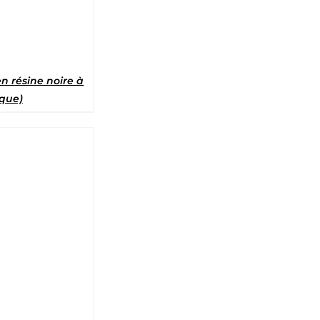
n résine noire à
que)