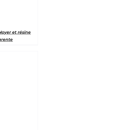
Noyer et résine
arente