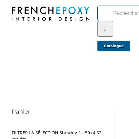
Passer
Rechercher:
au
contenu
Catalogue
Panier
FILTRER LA SÉLECTION
Showing 1 - 50 of 62