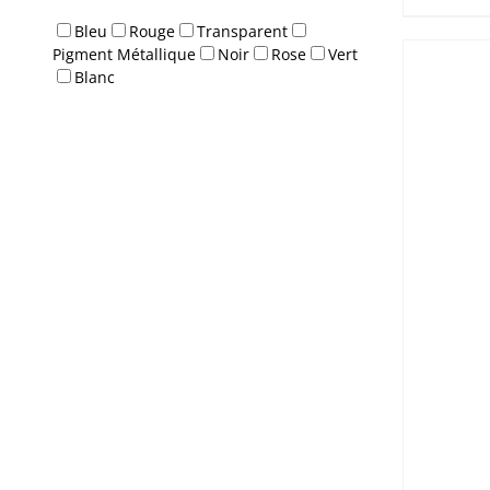
Bleu
Rouge
Transparent
Pigment Métallique
Noir
Rose
Vert
Blanc