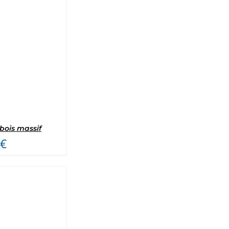
5
bois massif
€