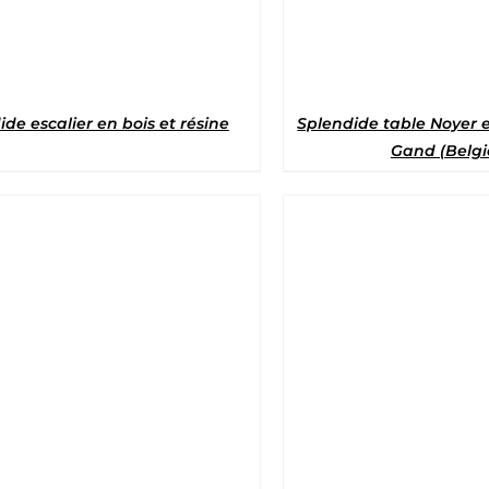
de escalier en bois et résine
Splendide table Noyer e
Gand (Belgi