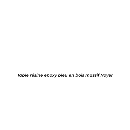
Note
5
sur 5
Table résine epoxy bleu en bois massif Noyer