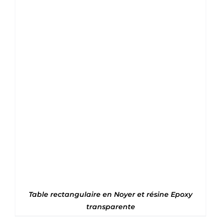
Note
5
sur 5
Table rectangulaire en Noyer et résine Epoxy
transparente