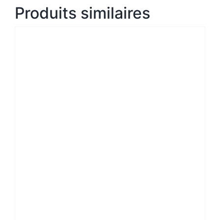
Produits similaires
Note
5
sur 5