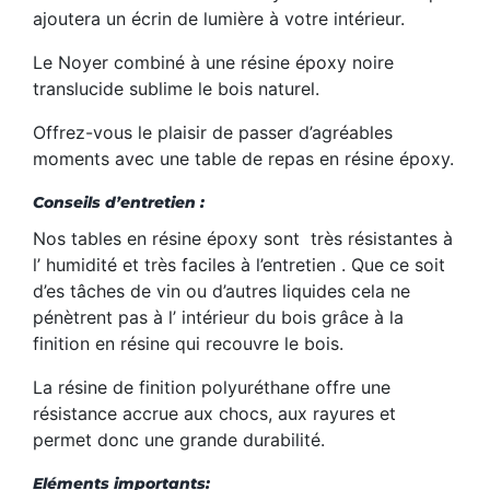
ajoutera un écrin de lumière à votre intérieur.
Le Noyer combiné à une résine époxy noire
translucide sublime le bois naturel.
Offrez-vous le plaisir de passer d’agréables
moments avec une table de repas en résine époxy.
Conseils d’entretien :
Nos tables
en
résine
époxy sont
très
résistantes
à
l’
humidité
et
très
faciles à l’entretien
.
Que
ce soit
d’es
tâches
de vin ou d’autres liquides cela
ne
pénètrent
pas
à
l’
intérieur du bois grâce à la
finition en résine qui recouvre le bois.
La résine de finition polyuréthane offre une
résistance accrue aux chocs, aux rayures et
permet donc une grande durabilité.
Eléments importants: