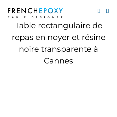
Passer
au
contenu
Table rectangulaire de
repas en noyer et résine
noire transparente à
Cannes