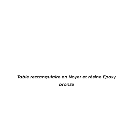
Note
5
sur 5
Table rectangulaire en Noyer et résine Epoxy
bronze