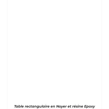
Note
5
sur 5
Table rectangulaire en Noyer et résine Epoxy