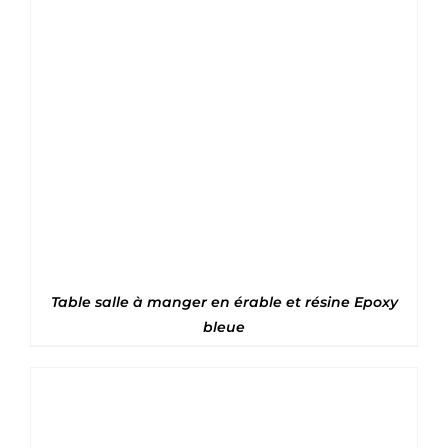
Note
5
sur 5
Table salle à manger en érable et résine Epoxy
bleue