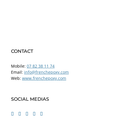
CONTACT
Mobile:
07 82 38 11 74
Email:
info@frenchepoxy.com
Web:
www.frenchepoxy.com
SOCIAL MEDIAS