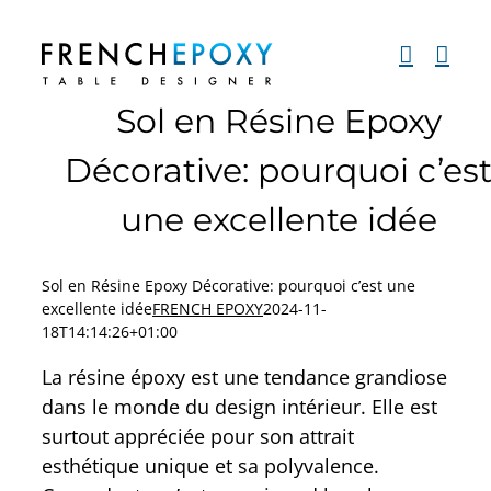
Passer
au
contenu
Sol en Résine Epoxy
Décorative: pourquoi c’es
une excellente idée
Sol en Résine Epoxy Décorative: pourquoi c’est une
excellente idée
FRENCH EPOXY
2024-11-
18T14:14:26+01:00
La résine époxy est une tendance grandiose
dans le monde du design intérieur. Elle est
surtout appréciée pour son attrait
esthétique unique et sa polyvalence.