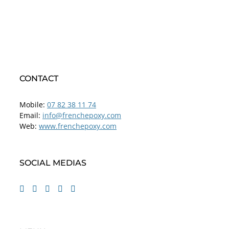
CONTACT
Mobile:
07 82 38 11 74
Email:
info@frenchepoxy.com
Web:
www.frenchepoxy.com
SOCIAL MEDIAS