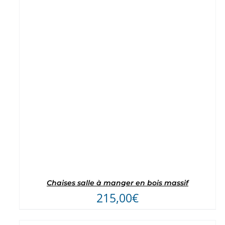
Note
5
sur 5
Chaises salle à manger en bois massif
215,00
€