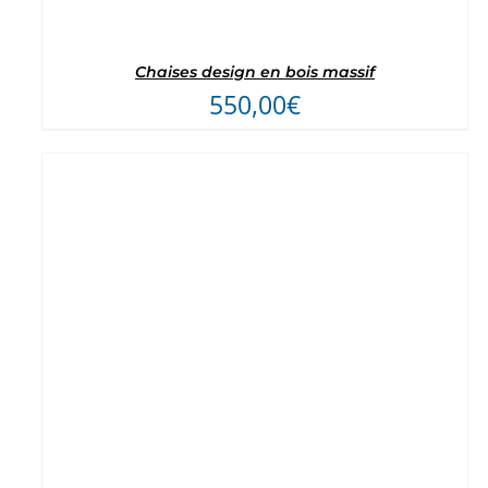
Chaises design en bois massif
550,00
€
Note
5
sur 5